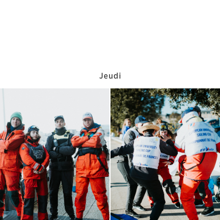
Jeudi